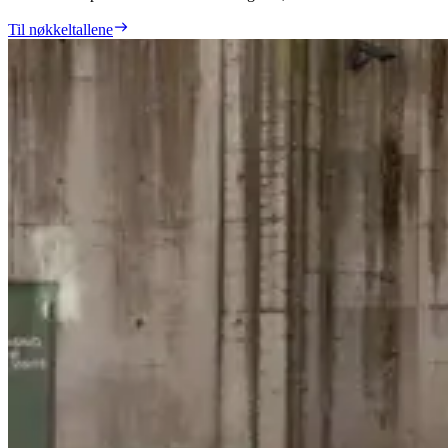
Til nøkkeltallene