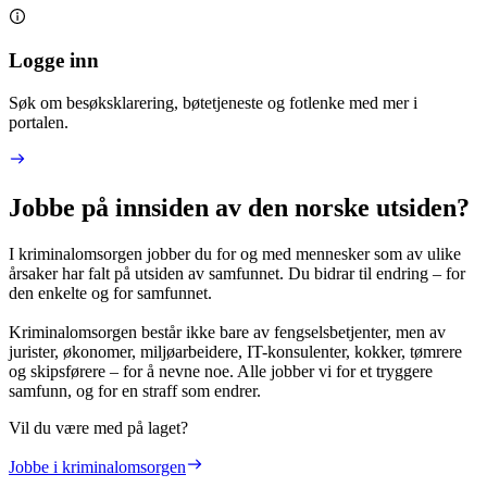
Logge inn
Søk om besøksklarering, bøtetjeneste og fotlenke med mer i
portalen.
Jobbe på innsiden av den norske utsiden?
I kriminalomsorgen jobber du for og med mennesker som av ulike
årsaker har falt på utsiden av samfunnet. Du bidrar til endring – for
den enkelte og for samfunnet.
Kriminalomsorgen består ikke bare av fengselsbetjenter, men av
jurister, økonomer, miljøarbeidere, IT-konsulenter, kokker, tømrere
og skipsførere – for å nevne noe. Alle jobber vi for et tryggere
samfunn, og for en straff som endrer.
Vil du være med på laget?
Jobbe i kriminalomsorgen