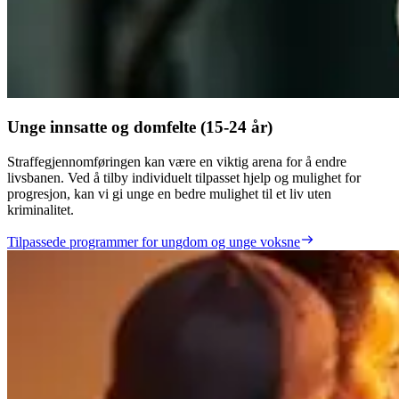
Unge innsatte og domfelte (15-24 år)
Straffegjennomføringen kan være en viktig arena for å endre
livsbanen. Ved å tilby individuelt tilpasset hjelp og mulighet for
progresjon, kan vi gi unge en bedre mulighet til et liv uten
kriminalitet.
Tilpassede programmer for ungdom og unge voksne