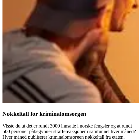
Nøkkeltall for kriminalomsorgen
Visste du at det er rundt 3000 innsatte i norske fengsler og at rundt
500 personer påbegynner straffereaksjoner i samfunnet hver måned?
Hver måned publiserer kriminalomsorgen nøkkeltall fra etaten.