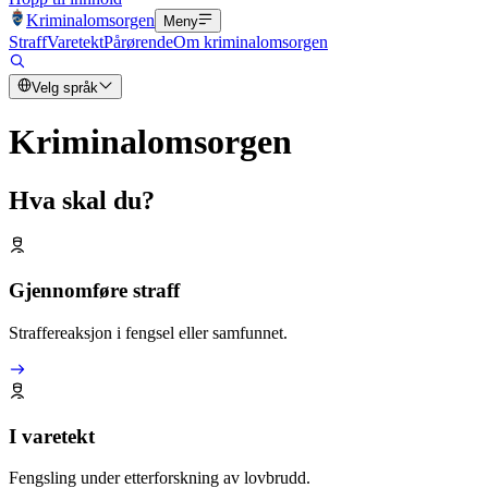
Kriminalomsorgen
Meny
Straff
Varetekt
Pårørende
Om kriminalomsorgen
Velg språk
Kriminalomsorgen
Hva skal du?
Gjennomføre straff
Straffereaksjon i fengsel eller samfunnet.
I varetekt
Fengsling under etterforskning av lovbrudd.