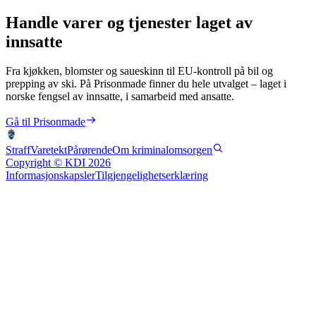
Handle varer og tjenester laget av
innsatte
Fra kjøkken, blomster og saueskinn til EU-kontroll på bil og
prepping av ski. På Prisonmade finner du hele utvalget – laget i
norske fengsel av innsatte, i samarbeid med ansatte.
Gå til Prisonmade
Straff
Varetekt
Pårørende
Om kriminalomsorgen
Copyright © KDI 2026
Informasjonskapsler
Tilgjengelighetserklæring